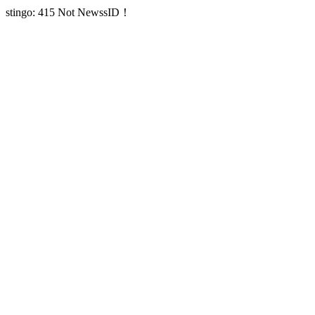
stingo: 415 Not NewssID！